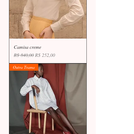
Camisa creme
Preço normal
Preço promocional
R$ 840,00
R$ 252,00
Outra Trama