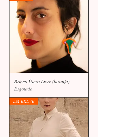
Brinco Útero Livre (laranja)
Esgotado
EM BREVE