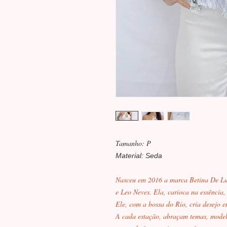
Tamanho: P
Material: Seda
Nasceu em 2016 a marca Betina De Lu
e Leo Neves. Ela, carioca na essência,
Ele, com a bossa do Rio, cria desejo e
A cada estação, abraçam temas, model