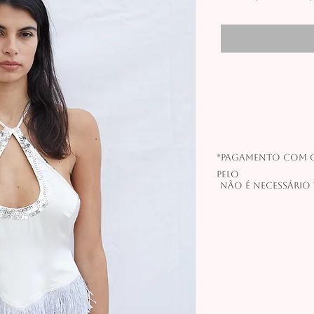
normal
*Pagamento com c
pelo
Não é necessário