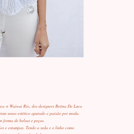
ca + Waiwai Rio, dos designers Betina De Luca
 tem senso estético apurado e paixão por moda.
m forma de bolsas e peças.
os e estampas. Tendo a seda e o linho como