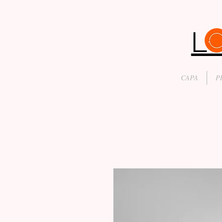
CAPA
P