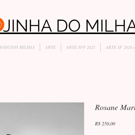
RODUTOS MILHAS
ARTE
ARTE SFP 2025
ARTE SF 2020 e
Rosane Mar
Preço
R$ 250,00