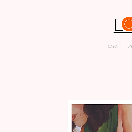
CAPA
P