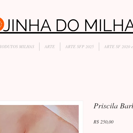
RODUTOS MILHAS
ARTE
ARTE SFP 2025
ARTE SF 2020 e
Priscila Bar
Preço
R$ 250,00