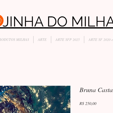
RODUTOS MILHAS
ARTE
ARTE SFP 2025
ARTE SF 2020 e
Bruna Casta
Preço
R$ 250,00