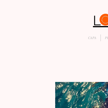
CAPA
P