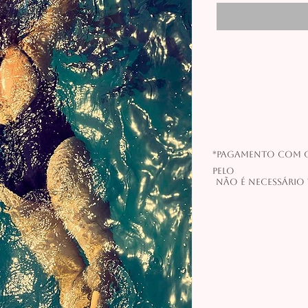
*Pagamento com c
pelo
Não é necessário