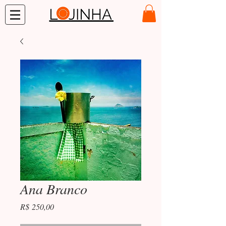
Ana Branco
Preço
R$ 250,00